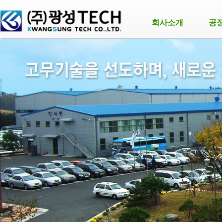
회사소개
공
Prev
Next