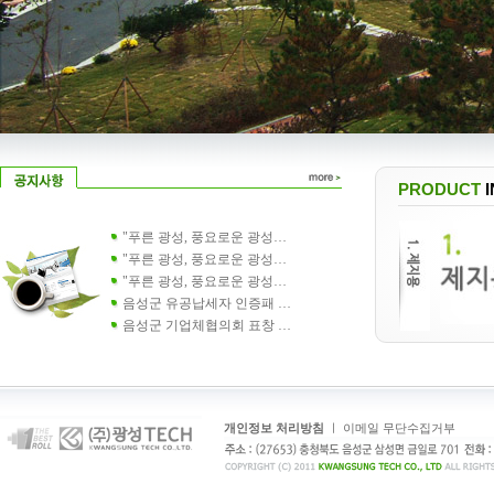
PRODUCT
"푸른 광성, 풍요로운 광성…
"푸른 광성, 풍요로운 광성…
"푸른 광성, 풍요로운 광성…
음성군 유공납세자 인증패 …
음성군 기업체협의회 표창 …
개인정보 처리방침
ㅣ
이메일 무단수집거부