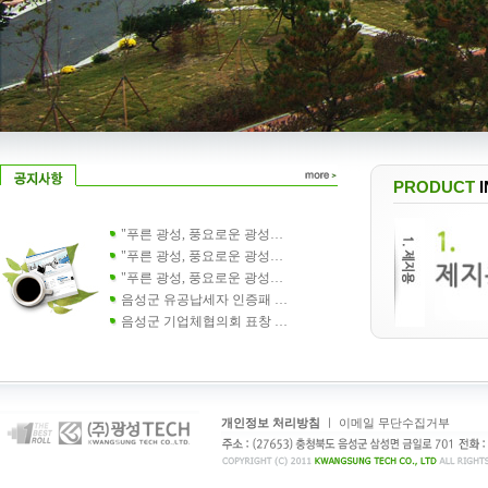
PRODUCT
"푸른 광성, 풍요로운 광성…
"푸른 광성, 풍요로운 광성…
"푸른 광성, 풍요로운 광성…
음성군 유공납세자 인증패 …
음성군 기업체협의회 표창 …
개인정보 처리방침
ㅣ
이메일 무단수집거부