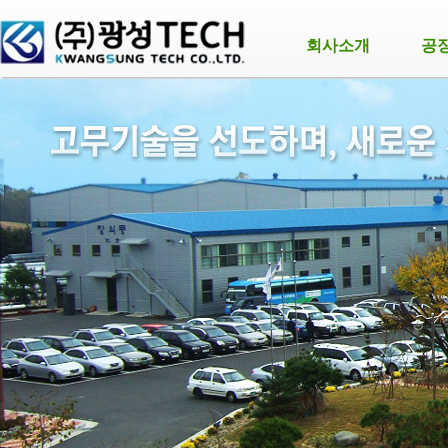
회사소개
공
Prev
Next