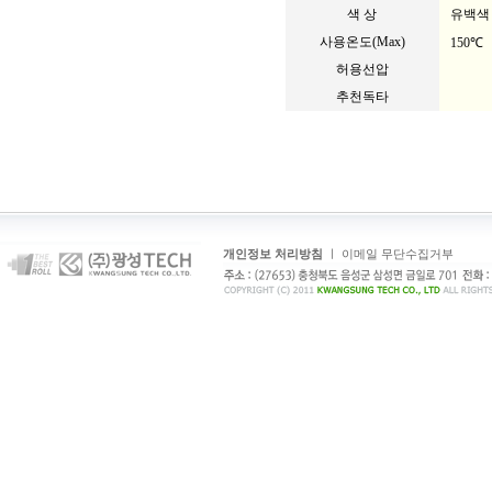
색 상
유백색
사용온도(Max)
150℃
허용선압
추천독타
개인정보 처리방침
ㅣ
이메일 무단수집거부