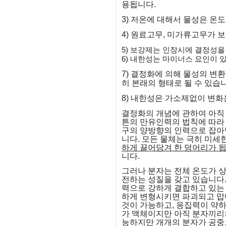
용됩니다.
3) 저온에 대해서 물성은 온
4) 원료고무, 미가류고무가 
5) 보강제는 인장시에 결정성
6) 내한성는 마이너스 요인이
7) 결정화에 의해 물성의 변
히 본래의 형태로 될 수 있습
8) 내한성은 가소제없이 변
결정화의 개념에 관하여 아직
튼의 만유인력의 법칙에 따라 
구의 양방향의 인력으로 잡아당
니다. 모든 물체는 극히 미세
하게 끌어당겨 한 덩어리가 됩
니다.
그러나 분자는 전체 온도가 
전하는 성질을 갖고 있습니다
력으로 강하게 결합하고 있는 
하게 변형시키면 파괴되고 맙
것이 가능하고, 응집력이 약하
가 액체이지만 아직 분자끼리의
능하지만 개개의 분자가 공중