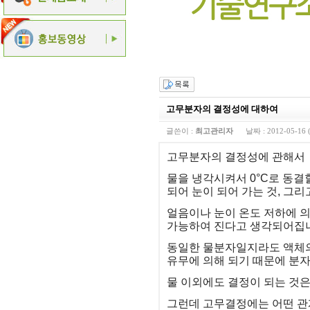
고무분자의 결정성에 대하여
글쓴이 :
최고관리자
날짜 :
2012-05-16 
고무분자의 결정성에 관해서
물을 냉각시켜서 0°C로 동결
되어 눈이 되어 가는 것, 그리
얼음이나 눈이 온도 저하에 
가능하여 진다고 생각되어집
동일한 물분자일지라도 액체의
유무에 의해 되기 때문에 분자
물 이외에도 결정이 되는 것은
그런데 고무결정에는 어떤 관