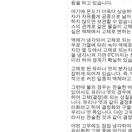
동을 하고 있습니다.
여기에 온도가 더욱더 상승하면
자가 자유롭게 공중으로 날아갑
하지 않으면 보관할 수 없습
스의 관계로 같은 물질이 고
실은 액체에서 고체로 변하는
액체가 냉각되어 고체로 되는 
우로 가열에 따라 녹아 액체로
지만 몇 도에서 고체로 되는지
을 냉각시켜 가면 0℃까지는
이라 하여 경계가 확실히 있습
고체로 된 유리나 엿의 분자상
잡하게 되어져 있습니다. 즉,
적으로 커진 일종의 액체라고
그런데 물의 경우는 전술한 바
있어서도 유리나 엿의 경우에 
하여 고체(결정)로 되는 성
니다. 유리나 엿과 같이 결정
리화라고 하여 결정화와 구별
우리나 엿 쪽입니다. 다만 고무
라서는 전술한 것과 같이 결정
어떤 고무에도 점점 냉각하여
유리화한 고체 중에 약간의 결