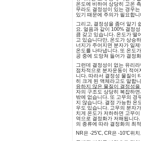
온도에 비하여 상당히 고온 측
무라도 결정성이 있는 경우는
있기 때문에 주의가 필요합니
그리고, 결정성을 좀더 알기 
요. 얼음과 같이 100% 결
큼 갖고 있습니다. 온도가 
고 있습니다만, 온도가 상승하
너지가 주어지면 분자가 일제히
온도를 나타냅니다. 또 온도가
공 중에 도망쳐 들어가 결정화
그런데 결정성이 없는 유리라
점차적으로 분자운동이 적어지게
니다. 따라서 결정성 물질이 
히 크게 된 액체라고도 말합니
유하지 않은 물질이 결정성을
자의 구조도 상당히 복잡하면서
밖에 없습니다. 또 고무의 
지 않습니다. 결정 가능한 온
우도 있습니다. 고무의 분자
치게 온도가 저하하면 고무이
역으로 결정화가 저해됩니다.
의 종류에 따라 결정화의 최
NR은 -25℃, CR은 -10℃