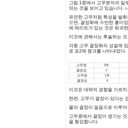
그림 1중에서 고무분자의 일
되는 것을 보이고 있습니다.
유연한 고무처럼 특성을 발휘하
으면, 결정화에 수반한 흥미
에 메리트가 있는 것은 희귀한
이것에 관해서는 후술하는 것
각종 고무 결정화의 성질에 있
로 표2에 랭크를 나타내었다.
고무명
NR
결정성
3
고무명
CR
결정성
4
이것은 대략의 경향을 가르치
한편, 고무가 결정이 있다는 
물의 결정이 얼음으로 이루어
고무중에서 결정이 생기는 것과
을 형성합니다.