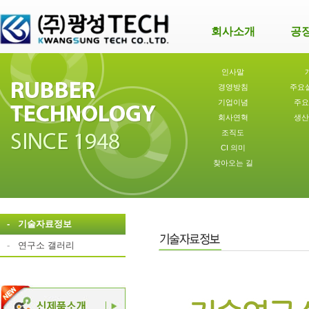
회사소개
공
인사말
경영방침
주요
기업이념
주요
회사연혁
생산
조직도
CI 의미
찾아오는 길
-
기술자료정보
-
연구소 갤러리