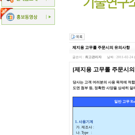
제지용 고무롤 주문시의 유의사항
글쓴이 :
최고관리자
날짜 :
2011-02-24 
[
제지용 고무롤 주문시의
당사는 고객 여러분의 사용 목적에 적
도면 첨부 등
,
정확한 사양을 상세히 알
일반 고무
Ro
1.
사용기계
가
.
제조사
:
나
. Type
: