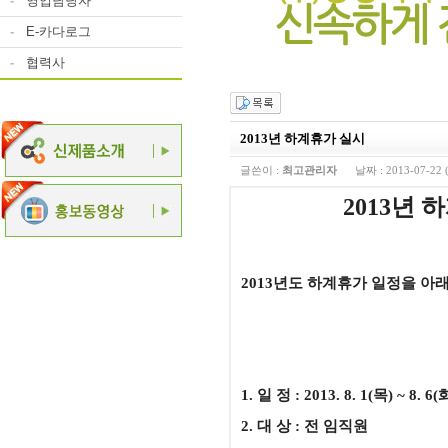
-
영업담당자
-
E-카다로그
-
협력사
2013년 하계휴가 실시
글쓴이 :
최고관리자
날짜 :
2013-07-22 
2013년 하계
2013년도 하계휴가 일정을 아
1. 일 정 : 2013. 8. 1(목) ~ 8. 6(
2. 대 상 : 전 임직원