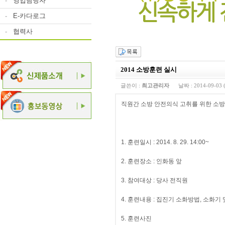
-
영업담당자
-
E-카다로그
-
협력사
2014 소방훈련 실시
글쓴이 :
최고관리자
날짜 :
2014-09-03 
직원간 소방 안전의식 고취를 위한 소
- 아 래
1. 훈련일시 : 2014. 8. 29. 14:00~
2. 훈련장소 : 인화동 앞
3. 참여대상 : 당사 전직원
4. 훈련내용 : 집진기 소화방법, 소화기
5. 훈련사진