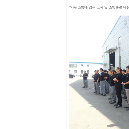
"자위소방대 임무 고지 및 소방훈련 내용