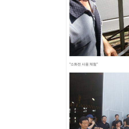
"소화전 사용 체험"