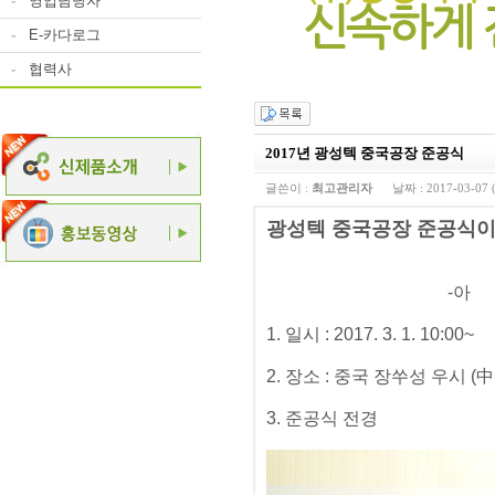
-
영업담당자
-
E-카다로그
-
협력사
2017년 광성텍 중국공장 준공식
글쓴이 :
최고관리자
날짜 :
2017-03-07 
광성텍 중국공장 준공식이
-아 래
1. 일시 : 2017. 3. 1. 10:00~
2. 장소 : 중국 장쑤성 우시 (
3. 준공식 전경