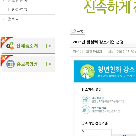
-
영업담당자
-
E-카다로그
-
협력사
2017년 광성텍 강소기업 선정
글쓴이 :
최고관리자
날짜 :
2017-05-29 