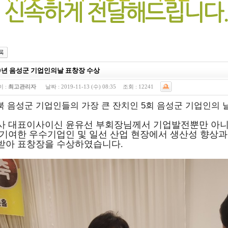
19년 음성군 기업인의날 표창장 수상
 :
최고관리자
날짜 :
2019-11-13 (수) 08:35
조회 :
12241
북 음성군 기업인들의 가장 큰 잔치인 5회 음성군 기업인의 
사 대표이사이신 윤유선 부회장님께서
기업발전뿐만 아니
 기여한 우수기업인 및 일선 산업 현장에서 생산성 향상과
받아 표창장을 수상하였습니다.