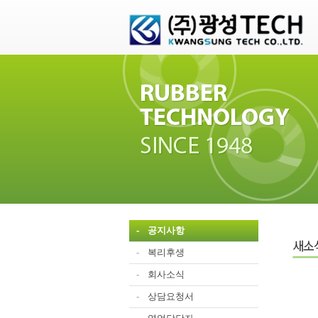
-
공지사항
-
복리후생
-
회사소식
-
상담요청서