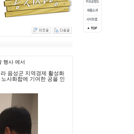
날 행사 에서
라 음성군 지역경제 활성화
 노사화합에 기여한 공을 인