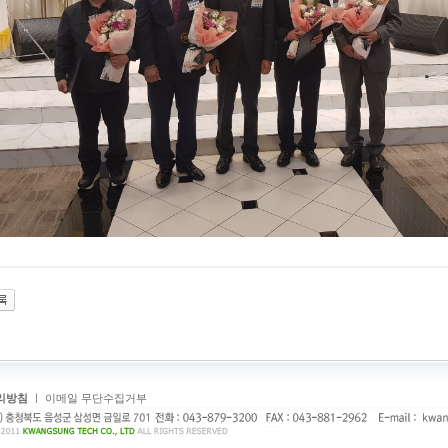
리방침
ㅣ
이메일 무단수집거부