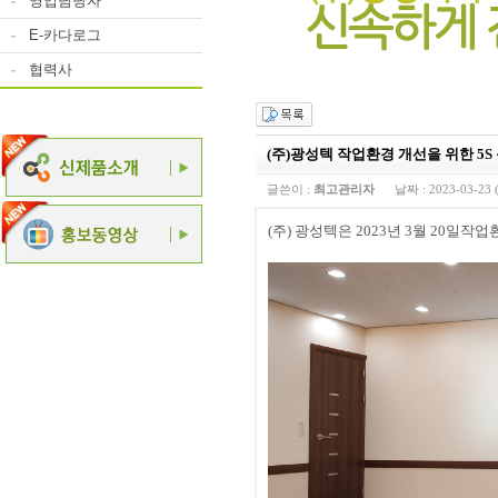
-
영업담당자
-
E-카다로그
-
협력사
(주)광성텍 작업환경 개선을 위한 5S
글쓴이 :
최고관리자
날짜 :
2023-03-23 
(주) 광성텍은 2023년 3월 20일작