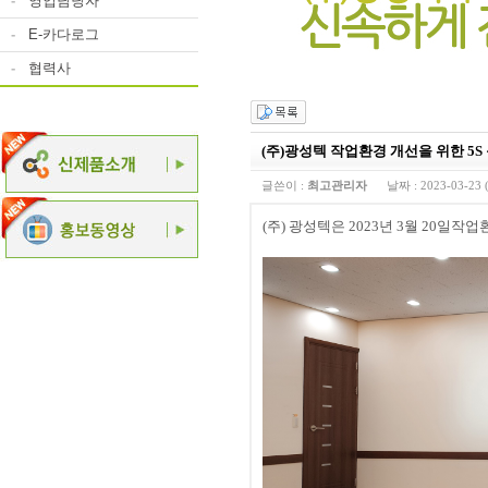
-
영업담당자
-
E-카다로그
-
협력사
(주)광성텍 작업환경 개선을 위한 5S
글쓴이 :
최고관리자
날짜 :
2023-03-23 
(주) 광성텍은 2023년 3월 20일작