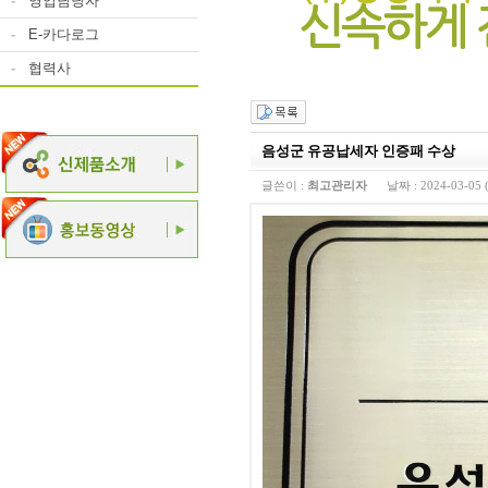
-
영업담당자
-
E-카다로그
-
협력사
음성군 유공납세자 인증패 수상
글쓴이 :
최고관리자
날짜 :
2024-03-05 