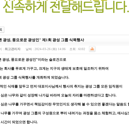
른 광성, 풍요로운 광성인" 제1회 광성 그룹 식목행사
 :
최고관리자
날짜 :
2024-03-26 (화) 14:06
조회 :
6102
른 광성, 풍요로운 광성인"이라는 슬로건으로
는 회사를 푸르게 가꾸고, 크게는 지구의 생태계 보호에 일조하기 위하여
회 광성 그룹 식목행사를 개최하게 되었습니다.
적인 식재를 앞두고 먼저 대표이사님께서 행사의 취지는 광성 그룹 모든 임직원이
 심은 나무와 같이 성장해 나가길 바라며 오늘의 자리를 마련하셨다고 합니다.
 심은 나무를 가꾸면서 책임감이란 무엇인지도 생각해 볼 수 있으면 좋겠다는 말씀도 
 나무를 가꾸며 광성 그룹의 구성원으로 뿌리 내려가는 과정을 몸소 체험하고, 애사심도
 시간이 되었으면 합니다.