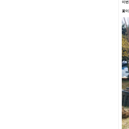
이번
꽃이